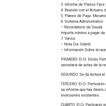
3. Informe de Plazos Fijos 
4. Reunión con el Actuario d
5. Planes de Pago. Mecanis
6. Sistema Administrativo
– Recordatorio de Deuda
Importe mínimo a pagar de a
7. Varios
– Nota Cra. Gilardi.
– Información Sobre la reu
PRIMERO: El Cr. Emilio Pert
secretaria de actas de la re
SEGUNDO: Se da lectura al a
TERCERO: El Cr. Perticarini
se informa que hay dinero d
inversiones existentes.
CUARTO: El Cr. Perticarini 