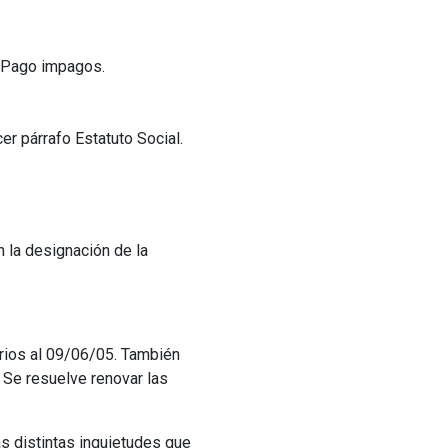
e Pago impagos.
er párrafo Estatuto Social.
n la designación de la
carios al 09/06/05. También
 Se resuelve renovar las
as distintas inquietudes que