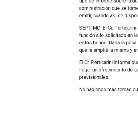
tipo de informe sobre la d
administración que se tome
emitir, cuando así se dispo
SEPTIMO: El Cr. Perticarini
función a lo solicitado en l
estos bonos. Dada la poca 
que le amplié la misma y en
El Cr. Perticarini informa 
llegar un ofrecimiento de s
previsionales.
No habiendo más temas que t