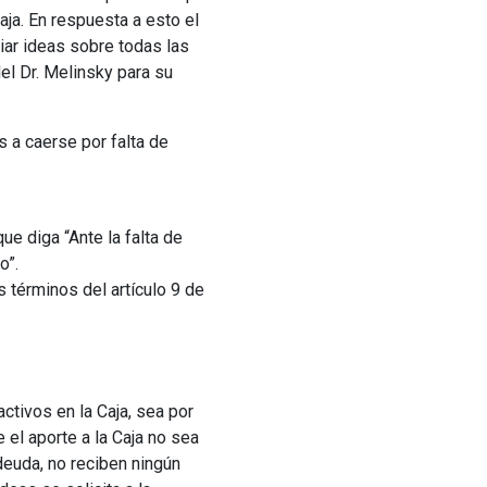
aja. En respuesta a esto el
biar ideas sobre todas las
del Dr. Melinsky para su
 a caerse por falta de
ue diga “Ante la falta de
o”.
s términos del artículo 9 de
ctivos en la Caja, sea por
e el aporte a la Caja no sea
deuda, no reciben ningún