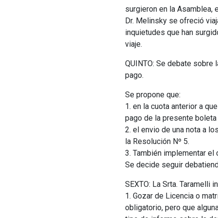
surgieron en la Asamblea, e
Dr. Melinsky se ofreció viaj
inquietudes que han surgido
viaje.
QUINTO: Se debate sobre la
pago.
Se propone que:
1. en la cuota anterior a qu
pago de la presente boleta 
2. el envio de una nota a l
la Resolución Nº 5.
3. También implementar el c
Se decide seguir debatiend
SEXTO: La Srta. Taramelli i
1. Gozar de Licencia o matrí
obligatorio, pero que algun