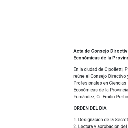
Acta de Consejo Directivo
Económicas de la Provinc
En la ciudad de Cipolletti,
reúne el Consejo Directivo 
Profesionales en Ciencias 
Económicas de la Provincia d
Fernández, Cr. Emilio Pertica
ORDEN DEL DIA
1. Designación de la Secret
2. Lectura y aprobación del 