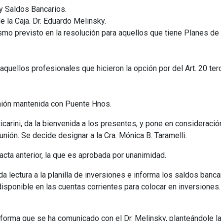
y Saldos Bancarios.
e la Caja. Dr. Eduardo Melinsky.
mo previsto en la resolución para aquellos que tiene Planes d
quellos profesionales que hicieron la opción por del Art. 20 terc
nión mantenida con Puente Hnos.
icarini, da la bienvenida a los presentes, y pone en consideració
unión. Se decide designar a la Cra. Mónica B. Taramelli.
cta anterior, la que es aprobada por unanimidad.
 da lectura a la planilla de inversiones e informa los saldos ban
isponible en las cuentas corrientes para colocar en inversiones.
informa que se ha comunicado con el Dr. Melinsky, planteándole l