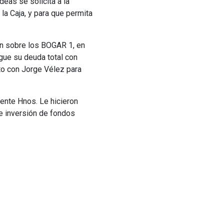
eas se solicita a la
a Caja, y para que permita
ión sobre los BOGAR 1, en
ague su deuda total con
to con Jorge Vélez para
uente Hnos. Le hicieron
de inversión de fondos