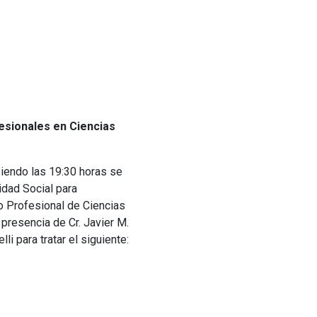
fesionales en Ciencias
siendo las 19:30 horas se
idad Social para
o Profesional de Ciencias
 presencia de Cr. Javier M.
li para tratar el siguiente: