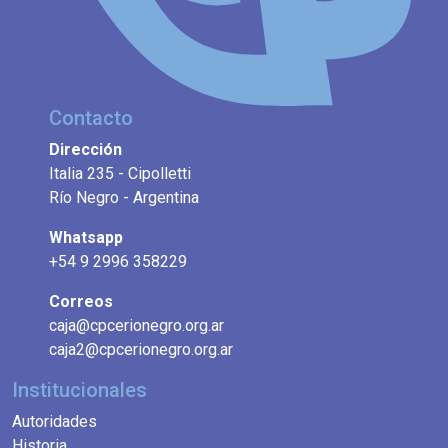
Contacto
Dirección
Italia 235 - Cipolletti
Río Negro - Argentina
Whatsapp
+54 9 2996 358229
Correos
caja@cpcerionegro.org.ar
caja2@cpcerionegro.org.ar
Institucionales
Autoridades
Historia