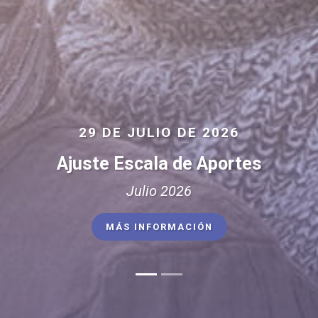
NUEVO
Módulo de consultas web
Ingresá para realizar la creación de usuario y
clave
MÁS INFORMACIÓN