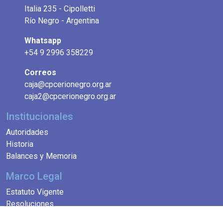
Italia 235 - Cipolletti
Río Negro - Argentina
Whatsapp
+54 9 2996 358229
Correos
caja@cpcerionegro.org.ar
caja2@cpcerionegro.org.ar
Institucionales
Autoridades
Historia
Balances y Memoria
Marco Legal
Estatuto Vigente
Resoluciones
Reciprocidad Jubilatoria