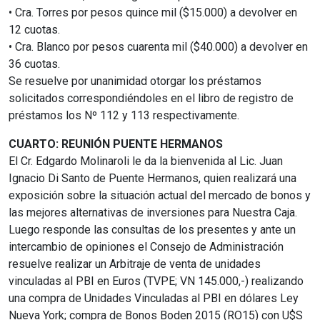
• Cra. Torres por pesos quince mil ($15.000) a devolver en
12 cuotas.
• Cra. Blanco por pesos cuarenta mil ($40.000) a devolver en
36 cuotas.
Se resuelve por unanimidad otorgar los préstamos
solicitados correspondiéndoles en el libro de registro de
préstamos los Nº 112 y 113 respectivamente.
CUARTO: REUNIÓN PUENTE HERMANOS
El Cr. Edgardo Molinaroli le da la bienvenida al Lic. Juan
Ignacio Di Santo de Puente Hermanos, quien realizará una
exposición sobre la situación actual del mercado de bonos y
las mejores alternativas de inversiones para Nuestra Caja.
Luego responde las consultas de los presentes y ante un
intercambio de opiniones el Consejo de Administración
resuelve realizar un Arbitraje de venta de unidades
vinculadas al PBI en Euros (TVPE; VN 145.000,-) realizando
una compra de Unidades Vinculadas al PBI en dólares Ley
Nueva York; compra de Bonos Boden 2015 (RO15) con U$S