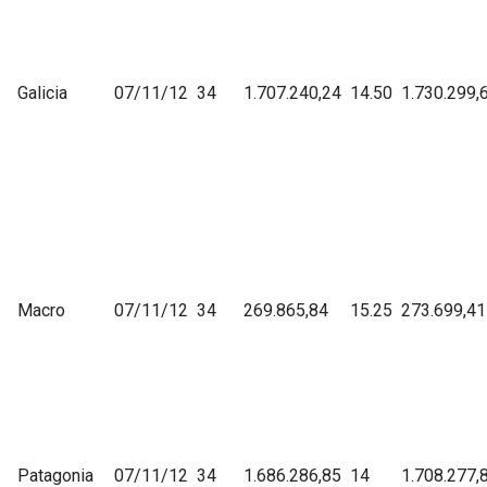
Galicia
07/11/12
34
1.707.240,24
14.50
1.730.299,
Macro
07/11/12
34
269.865,84
15.25
273.699,41
Patagonia
07/11/12
34
1.686.286,85
14
1.708.277,