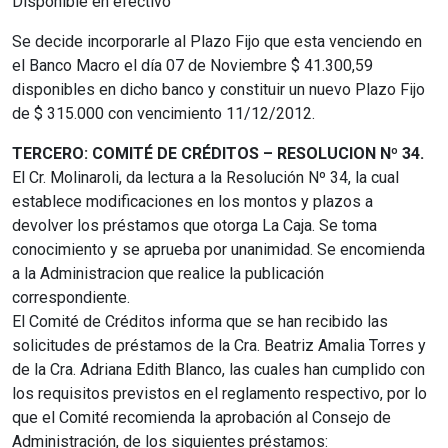
Disponible en efectivo
Se decide incorporarle al Plazo Fijo que esta venciendo en
el Banco Macro el día 07 de Noviembre $ 41.300,59
disponibles en dicho banco y constituir un nuevo Plazo Fijo
de $ 315.000 con vencimiento 11/12/2012.
TERCERO: COMITÉ DE CRÉDITOS – RESOLUCION Nº 34.
El Cr. Molinaroli, da lectura a la Resolución Nº 34, la cual
establece modificaciones en los montos y plazos a
devolver los préstamos que otorga La Caja. Se toma
conocimiento y se aprueba por unanimidad. Se encomienda
a la Administracion que realice la publicación
correspondiente.
El Comité de Créditos informa que se han recibido las
solicitudes de préstamos de la Cra. Beatriz Amalia Torres y
de la Cra. Adriana Edith Blanco, las cuales han cumplido con
los requisitos previstos en el reglamento respectivo, por lo
que el Comité recomienda la aprobación al Consejo de
Administración, de los siguientes préstamos: