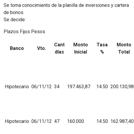
Se toma conocimiento de la planilla de inversiones y cartera
de bonos.
Se decide:
Plazos Fijos Pesos
Cant
Monto
Tasa
Monto
Banco
Vto.
días
Inicial
%
Total
Hipotecario
06/11/12
34
197.463,87
14.50
200.130,98
Hipotecario
06/11/12
47
160.000
14.50
162.987,40