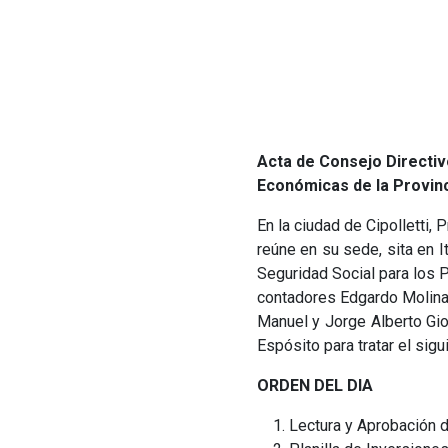
Acta de Consejo Directivo
Económicas de la Provinc
En la ciudad de Cipolletti,
reúne en su sede, sita en I
Seguridad Social para los 
contadores Edgardo Molinaro
Manuel y Jorge Alberto Gion
Espósito para tratar el sigu
ORDEN DEL DIA
Lectura y Aprobación de