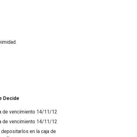
nimidad.
e Decide
a de vencimiento 14/11/12
a de vencimiento 14/11/12
 depositarlos en la caja de