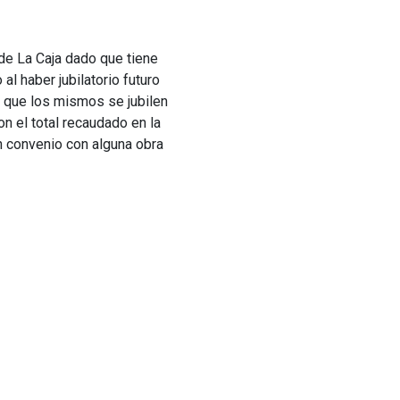
n de La Caja dado que tiene
l haber jubilatorio futuro
z que los mismos se jubilen
on el total recaudado en la
un convenio con alguna obra