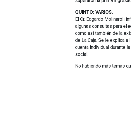
superaron la prima ingresad
QUINTO: VARIOS.
El Cr. Edgardo Molinaroli in
algunas consultas para efec
como así también de la exi
de La Caja. Se le explica a 
cuenta individual durante l
social.
No habiendo más temas que t