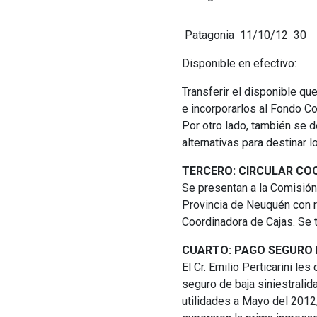
Patagonia
11/10/12
30
Disponible en efectivo:
Transferir el disponible q
e incorporarlos al Fondo C
Por otro lado, también se 
alternativas para destinar 
TERCERO: CIRCULAR CO
Se presentan a la Comisión 
Provincia de Neuquén con r
Coordinadora de Cajas. Se 
CUARTO: PAGO SEGURO B
El Cr. Emilio Perticarini l
seguro de baja siniestralid
utilidades a Mayo del 2012