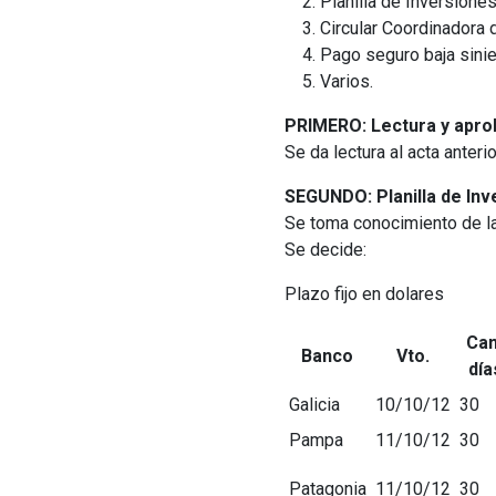
Planilla de Inversiones
Circular Coordinadora 
Pago seguro baja sinie
Varios.
PRIMERO: Lectura y aprob
Se da lectura al acta anter
SEGUNDO: Planilla de Inv
Se toma conocimiento de la 
Se decide:
Plazo fijo en dolares
Can
Banco
Vto.
día
Galicia
10/10/12
30
Pampa
11/10/12
30
Patagonia
11/10/12
30