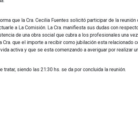
a.
forma que la Cra. Cecilia Fuentes solicitó participar de la reunió
tuarle a La Comisión. La Cra. manifiesta sus dudas con respecto a
stencia de una obra social que cubra a los profesionales una ve
la Cra. que el importe a recibir como jubilación esta relacionado c
a vida activa y que se esta comenzando a averiguar por realizar 
ratar, siendo las 21:30 hs. se da por concluida la reunión.