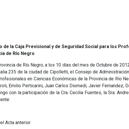
 de la Caja Previsional y de Seguridad Social para los Pro
ia de Río Negro
 Provincia de Río Negro, a los 10 días del mes de Octubre de 201
talia 235 de la ciudad de Cipolletti, el Consejo de Administración
Profesionales en Ciencias Económicas de la Provincia de Río Neg
li, Emilio Perticarini, Juan Carlos Diomedi, Javier Fernandez, D
go con la participación de la Cra. Cecilia Fuentes, la Sra. Andre
iente:
l Acta anterior.