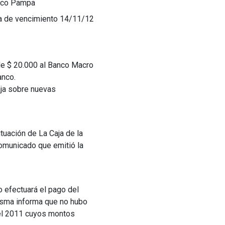
anco Pampa
a de vencimiento 14/11/12
de $ 20.000 al Banco Macro
anco.
aja sobre nuevas
tuación de La Caja de la
comunicado que emitió la
o efectuará el pago del
misma informa que no hubo
del 2011 cuyos montos