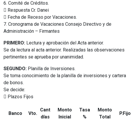
6. Comité de Créditos.
 Respuesta Cr. Danei
 Fecha de Receso por Vacaciones.
7. Cronograma de Vacaciones Consejo Directivo y de
Administración – Firmantes
PRIMERO:
Lectura y aprobación del Acta anterior.
Se da lectura al acta anterior. Realizadas las observaciones
pertinentes se aprueba por unanimidad.
SEGUNDO:
Planilla de Inversiones.
Se toma conocimiento de la planilla de inversiones y cartera
de bonos.
Se decide:
 Plazos Fijos
Cant
Monto
Tasa
Monto
Banco
Vto.
P.Fij
días
Inicial
%
Total