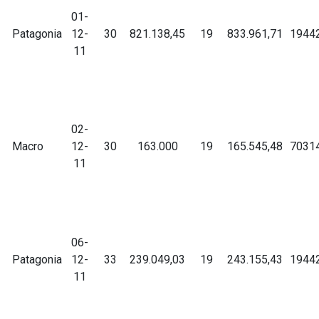
01-
Patagonia
12-
30
821.138,45
19
833.961,71
1944
11
02-
Macro
12-
30
163.000
19
165.545,48
7031
11
06-
Patagonia
12-
33
239.049,03
19
243.155,43
1944
11