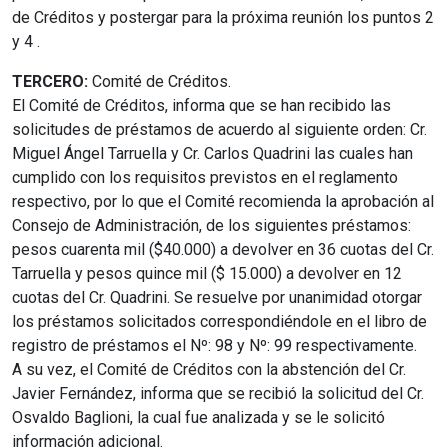
de Créditos y postergar para la próxima reunión los puntos 2
y 4 .
TERCERO:
Comité de Créditos.
El Comité de Créditos, informa que se han recibido las
solicitudes de préstamos de acuerdo al siguiente orden: Cr.
Miguel Ángel Tarruella y Cr. Carlos Quadrini las cuales han
cumplido con los requisitos previstos en el reglamento
respectivo, por lo que el Comité recomienda la aprobación al
Consejo de Administración, de los siguientes préstamos:
pesos cuarenta mil ($40.000) a devolver en 36 cuotas del Cr.
Tarruella y pesos quince mil ($ 15.000) a devolver en 12
cuotas del Cr. Quadrini. Se resuelve por unanimidad otorgar
los préstamos solicitados correspondiéndole en el libro de
registro de préstamos el Nº: 98 y Nº: 99 respectivamente.
A su vez, el Comité de Créditos con la abstención del Cr.
Javier Fernández, informa que se recibió la solicitud del Cr.
Osvaldo Baglioni, la cual fue analizada y se le solicitó
información adicional.