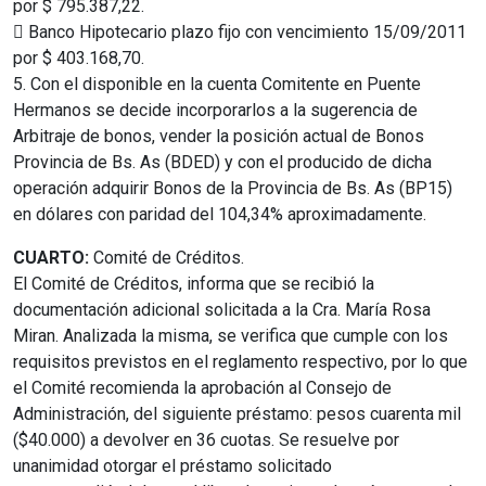
por $ 795.387,22.
 Banco Hipotecario plazo fijo con vencimiento 15/09/2011
por $ 403.168,70.
5. Con el disponible en la cuenta Comitente en Puente
Hermanos se decide incorporarlos a la sugerencia de
Arbitraje de bonos, vender la posición actual de Bonos
Provincia de Bs. As (BDED) y con el producido de dicha
operación adquirir Bonos de la Provincia de Bs. As (BP15)
en dólares con paridad del 104,34% aproximadamente.
CUARTO:
Comité de Créditos.
El Comité de Créditos, informa que se recibió la
documentación adicional solicitada a la Cra. María Rosa
Miran. Analizada la misma, se verifica que cumple con los
requisitos previstos en el reglamento respectivo, por lo que
el Comité recomienda la aprobación al Consejo de
Administración, del siguiente préstamo: pesos cuarenta mil
($40.000) a devolver en 36 cuotas. Se resuelve por
unanimidad otorgar el préstamo solicitado