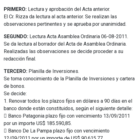
PRIMERO:
Lectura y aprobación del Acta anterior.
El Cr. Rizza da lectura al acta anterior. Se realizan las
observaciones pertinentes y se aprueba por unanimidad.
SEGUNDO:
Lectura Acta Asamblea Ordinaria 06-08-2011.
Se da lectura al borrador del Acta de Asamblea Ordinaria.
Realizadas las observaciones se decide proceder a su
redacción final.
TERCERO:
Planilla de Inversiones.
Se toma conocimiento de la Planilla de Inversiones y cartera
de bonos.
Se decide:
1. Renovar todos los plazos fijos en dólares a 90 días en el
banco donde están constituidos, según el siguiente detalle:
 Banco Patagonia plazo fijo con vencimiento 13/09/2011
por un importe US$ 185.590,85.
 Banco De La Pampa plazo fijo con vencimiento
12/09/2011 por un importe de US$ 90.615,77.