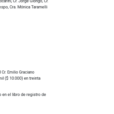
icarini, Cr. Jorge Giongo, Cr.
respo, Cra. Mónica Taramelli
 Cr. Emilio Graciano
l ($ 10.000) en treinta
en el libro de registro de