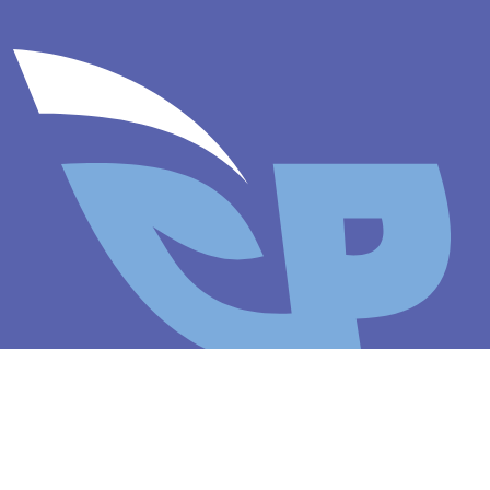
Contacto
Dirección
Italia 235 - Cipolletti
Río Negro - Argentina