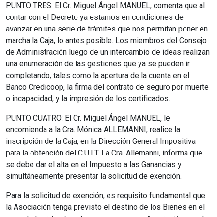
PUNTO TRES: El Cr. Miguel Ángel MANUEL, comenta que al
contar con el Decreto ya estamos en condiciones de
avanzar en una serie de trámites que nos permitan poner en
marcha la Caja, lo antes posible. Los miembros del Consejo
de Administración luego de un intercambio de ideas realizan
una enumeración de las gestiones que ya se pueden ir
completando, tales como la apertura de la cuenta en el
Banco Credicoop, la firma del contrato de seguro por muerte
o incapacidad, y la impresión de los certificados.
PUNTO CUATRO: El Cr. Miguel Ángel MANUEL, le
encomienda a la Cra. Mónica ALLEMANNI, realice la
inscripción de la Caja, en la Dirección General Impositiva
para la obtención del C.U.I.T. La Cra. Allemanni, informa que
se debe dar el alta en el Impuesto a las Ganancias y
simultáneamente presentar la solicitud de exención.
Para la solicitud de exención, es requisito fundamental que
la Asociación tenga previsto el destino de los Bienes en el