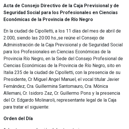
Acta de Consejo Directivo de la Caja Previsional y de
Seguridad Social para los Profesionales en Ciencias
Económicas de la Provincia de Río Negro
En la ciudad de Cipolletti, a los 11 días del mes de abril de
2.000, siendo las 20:00 hs.,se reúne el Consejo de
Administración de la Caja Previsional y de Seguridad Social
para los Profesionales en Ciencias Económicas de la
Provincia Río Negro, en la Sede del Consejo Profesional de
Ciencias Económicas de la Provincia de Río Negro, sito en
Italia 235 de la ciudad de Cipolletti, con la presencia de su
Presidente, Cr Miguel Angel Manuel, el vocal titular Javier
Fernández; Cra. Guillermina Santomauro, Cra. Mónica
Allemani, Cr. Isidoro Zaz, Cr. Guillermo Pons y la presencia
del Cr. Edgardo Molinaroli, representante legal de la Caja
para tratar el siguiente:
Orden del Día