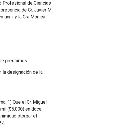
o Profesional de Ciencias
 presencia de Cr. Javier M.
lemanni, y la Cra Mónica
 de préstamos.
n la designación de la
a: 1) Que el Cr. Miguel
mil ($5.000) en doce
nimidad otorgar el
22.