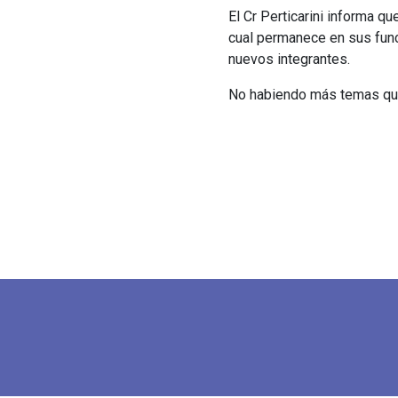
El Cr Perticarini informa q
cual permanece en sus func
nuevos integrantes.
No habiendo más temas que t