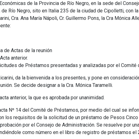
Económicas de la Provincia de Río Negro, en la sede del Consej
e Río Negro, sito en Italia 235 de la ciudad de Cipolletti, con la
arini, Cra. Ana María Nápoli, Cr. Guillermo Pons, la Cra Mónica Al
iente:
a de Actas de la reunión
Acta anterior.
licitudes de Préstamos presentadas y analizadas por el Comité
icarini, da la bienvenida a los presentes, y pone en consideració
eunión. Se decide designar a la Cra. Mónica Taramelli.
cta anterior, la que es aprobada por unanimidad.
cta Nº 14 del Comité de Préstamos, por medio del cual se inform
n los requisitos de la solicitud de un préstamo de Pesos Cinco 
robación por el Consejo de Administración. Se resuelve por una
ndiéndole como número en el libro de registro de préstamos el 