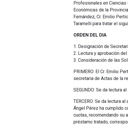
Profesionales en Ciencias 
Económicas de la Provincia d
Fernández, Cr. Emilio Pertic
Taramelli para tratar el sigu
ORDEN DEL DIA
1. Designación de Secretari
2. Lectura y aprobación del 
3. Consideración de las So
PRIMERO: El Cr. Emilio Pert
secretaria de Actas de la r
SEGUNDO: Se da lectura al a
TERCERO: Se da lectura al a
Ángel Pérez ha cumplido co
cuotas, recomendando su ap
préstamo tratado, correspo