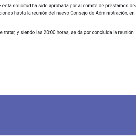
ue esta solicitud ha sido aprobada por al comité de prestamos d
iones hasta la reunión del nuevo Consejo de Administración, en 
ratar, y siendo las 20:00 horas, se da por concluida la reunión.