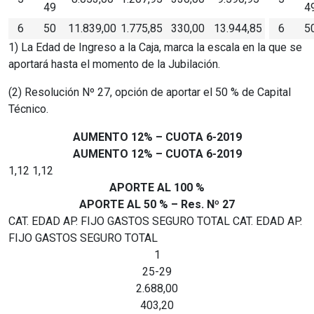
49
4
6
50
11.839,00
1.775,85
330,00
13.944,85
6
5
1) La Edad de Ingreso a la Caja, marca la escala en la que se
aportará hasta el momento de la Jubilación.
(2) Resolución Nº 27, opción de aportar el 50 % de Capital
Técnico.
AUMENTO 12% – CUOTA 6-2019
AUMENTO 12% – CUOTA 6-2019
1,12
1,12
APORTE AL 100 %
APORTE AL 50 % – Res. Nº 27
CAT. EDAD AP. FIJO GASTOS SEGURO TOTAL CAT. EDAD AP.
FIJO GASTOS SEGURO TOTAL
1
25-29
2.688,00
403,20