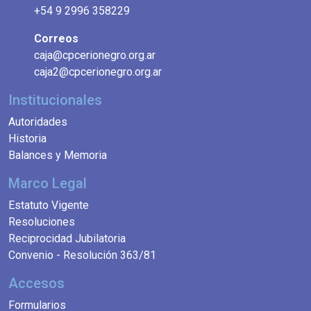
+54 9 2996 358229
Correos
caja@cpcerionegro.org.ar
caja2@cpcerionegro.org.ar
Institucionales
Autoridades
Historia
Balances y Memoria
Marco Legal
Estatuto Vigente
Resoluciones
Reciprocidad Jubilatoria
Convenio - Resolución 363/81
Accesos
Formularios