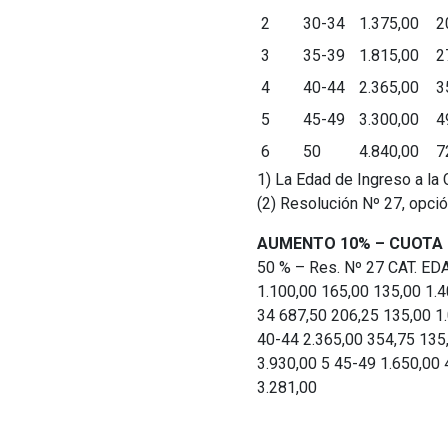
2
30-34
1.375,00
2
3
35-39
1.815,00
2
4
40-44
2.365,00
3
5
45-49
3.300,00
4
6
50
4.840,00
7
1) La Edad de Ingreso a la 
(2) Resolución Nº 27, opció
AUMENTO 10% – CUOTA 
50 % – Res. Nº 27 CAT. 
1.100,00 165,00 135,00 1.4
34 687,50 206,25 135,00 1.
40-44 2.365,00 354,75 135,
3.930,00 5 45-49 1.650,00 
3.281,00