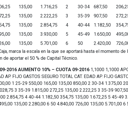
06,25
135,00
1.716,25
2
30-34
687,50
206,2
72,25
135,00
2.222,25
3
35-39
907,50
272,2
54,75
135,00
2.854,75
4
40-44
1.182,50
354,7
95,00
135,00
3.930,00
5
45-49
1.650,00
495,0
26,00
135,00
5.701,00
6
50
2.420,00
726,0
Caja, marca la escala en la que se aportará hasta el momento de l
n de aportar el 50 % de Capital Técnico.
09-2016
AUMENTO 10% – CUOTA 09-2016
1,1000 1,1000 AP
EDAD AP. FIJO GASTOS SEGURO TOTAL CAT. EDAD AP. FIJO GAS
00,00 1 25-29 550,00 165,00 135,00 850,00 2 30-34 1.375,00 20
028,75 3 35-39 1.815,00 272,25 135,00 2.222,25 3 35-39 907,50
00 2.854,75 4 40-44 1.182,50 354,75 135,00 1.672,25 5 45-49 3
495,00 135,00 2.280,00 6 50 4.840,00 726,00 135,00 5.701,00 6 