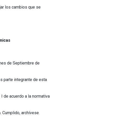
jar los cambios que se
ómicas
l mes de Septiembre de
s parte integrante de esta
 I de acuerdo a la normativa
. Cumplido, archívese.