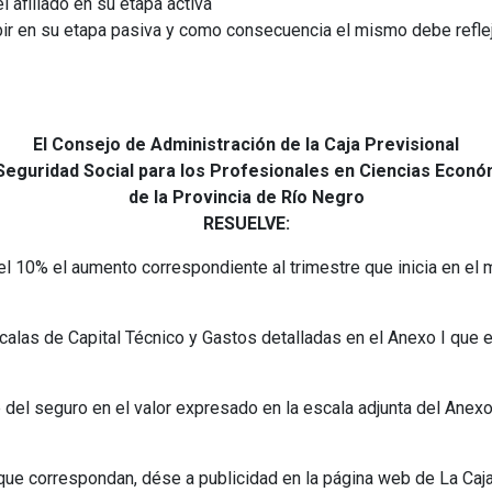
l afiliado en su etapa activa
ibir en su etapa pasiva y como consecuencia el mismo debe refle
El Consejo de Administración de la Caja Previsional
Seguridad Social para los Profesionales en Ciencias Econ
de la Provincia de Río Negro
RESUELVE:
el 10% el aumento correspondiente al trimestre que inicia en e
alas de Capital Técnico y Gastos detalladas en el Anexo I que e
e del seguro en el valor expresado en la escala adjunta del Anexo
ue correspondan, dése a publicidad en la página web de La Caja