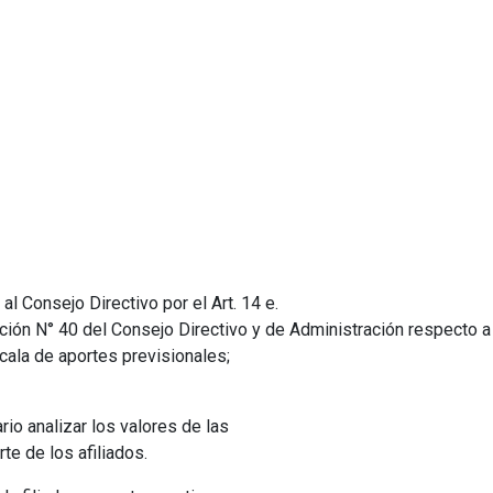
l Consejo Directivo por el Art. 14 e.
ción N° 40 del Consejo Directivo y de Administración respecto a f
cala de aportes previsionales;
o analizar los valores de las
te de los afiliados.