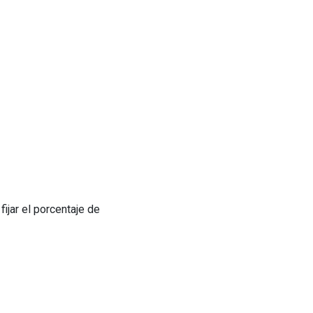
ijar el porcentaje de