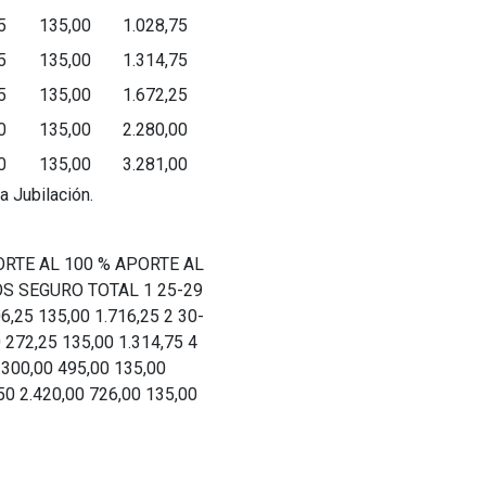
5
135,00
1.028,75
5
135,00
1.314,75
5
135,00
1.672,25
0
135,00
2.280,00
0
135,00
3.281,00
a Jubilación.
ORTE AL 100 % APORTE AL
TOS SEGURO TOTAL 1 25-29
6,25 135,00 1.716,25 2 30-
 272,25 135,00 1.314,75 4
.300,00 495,00 135,00
50 2.420,00 726,00 135,00