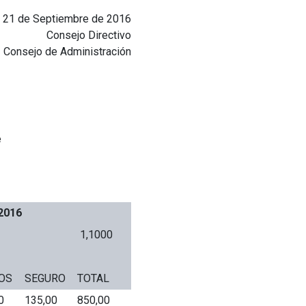
i, 21 de Septiembre de 2016
Consejo Directivo
Consejo de Administración
e
2016
1,1000
OS
SEGURO
TOTAL
0
135,00
850,00