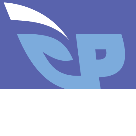
Contacto
Dirección
Italia 235 - Cipolletti
Río Negro - Argentina
Whatsapp