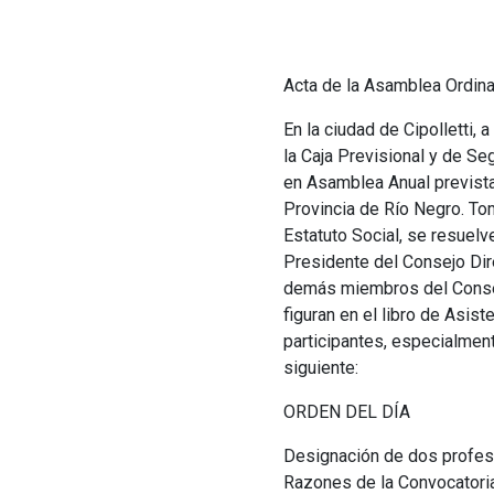
Acta de la Asamblea Ordina
En la ciudad de Cipolletti,
la Caja Previsional y de S
en Asamblea Anual prevista e
Provincia de Río Negro. Tom
Estatuto Social, se resuelv
Presidente del Consejo Dire
demás miembros del Consejo
figuran en el libro de Asist
participantes, especialment
siguiente:
ORDEN DEL DÍA
Designación de dos profesi
Razones de la Convocatoria