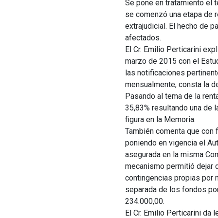
Se pone en tratamiento el t
se comenzó una etapa de rec
extrajudicial. El hecho de p
afectados.
El Cr. Emilio Perticarini 
marzo de 2015 con el Estud
las notificaciones pertinen
mensualmente, consta la de
Pasando al tema de la renta
35,83% resultando una de l
figura en la Memoria.
También comenta que con fe
poniendo en vigencia el Au
asegurada en la misma Comp
mecanismo permitió dejar d
contingencias propias por m
separada de los fondos por
234.000,00.
El Cr. Emilio Perticarini d