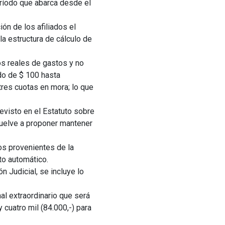
ríodo que abarca desde el
ión de los afiliados el
a estructura de cálculo de
s reales de gastos y no
do de $ 100 hasta
res cuotas en mora; lo que
evisto en el Estatuto sobre
 vuelve a proponer mantener
s provenientes de la
to automático.
 Judicial, se incluye lo
al extraordinario que será
cuatro mil (84.000,-) para