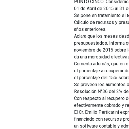
PUNTO CINCO: Consideració
01 de Abril de 2015 al 31 
Se pone en tratamiento el te
Cálculo de recursos y pres
años anteriores.
Aclara que los meses desd
presupuestados. Informa qu
noviembre de 2015 sobre la
da una morosidad efectiva 
Comenta además, que en el 
el porcentaje a recuperar d
el porcentaje del 15% sobre
Se preveen los aumentos de
Resolución N°36 del 2% de r
Con respecto al recupero de
efectivamente cobrado y r
El Cr. Emilio Perticarini e
financiado con recursos pro
un software contable y admi