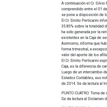
A continuación el Cr. Silvi
comprendido entre el 01 de 
se pone a disposición de l
El Cr. Emilio Perticarini in
35.83% sobre la totalidad d
ha sido generada por la ren
existentes en la Caja de se
Asimismo, informa que hubo
forma trimestral, a excepci
valor del aporte de los afi
El Cr. Emilio Perticarini e
Caja, es la diferencia de c
Luego de un intercambio de 
Estados Contables, sus not
de 2014. Se da lectura al 
PUNTO CUATRO: Toma de con
Se da lectura al Dictamen d