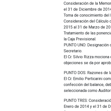
Consideración de la Memor
el 31 de Diciembre de 2014
Toma de conocimiento del D
Consideración del Cálculo 
2015 al 31 de Marzo de 20
Tratamiento de las ponenci
la Caja Previsional.
PUNTO UNO: Designación de 
Secretario.
El Cr. Silvio Rizza mociona 
objeciones se da por aprob
PUNTO DOS: Razones de la 
El Cr. Emilio Perticarini c
confección del balance, debi
seleccionada como Auditora
PUNTO TRES: Consideración
Enero de 2014 y el 31 de D