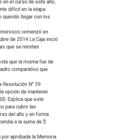
e en el curso de este año,
e difícil en la etapa
e querido llegar con los
 de morosos comenzó en
bre de 2014 La Caja inició
tas que se remiten
iesta que la misma fue de
cuadro comparativo que
a Resolución N° 39
 la opción de mantener
0. Explica que este
 para cubrir las
urso del año y en forma
cendía a la suma de $
da por aprobada la Memoria.