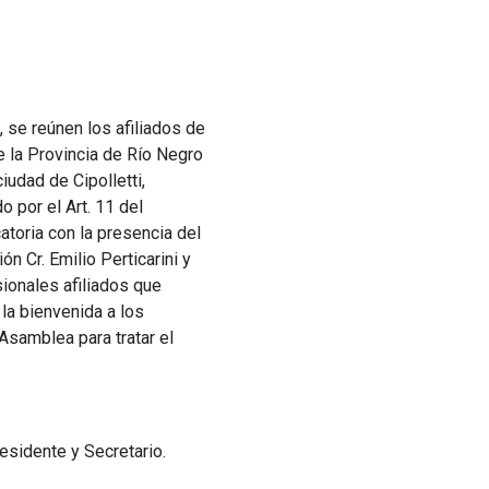
 se reúnen los afiliados de
e la Provincia de Río Negro
iudad de Cipolletti,
 por el Art. 11 del
atoria con la presencia del
n Cr. Emilio Perticarini y
ionales afiliados que
 la bienvenida a los
Asamblea para tratar el
esidente y Secretario.