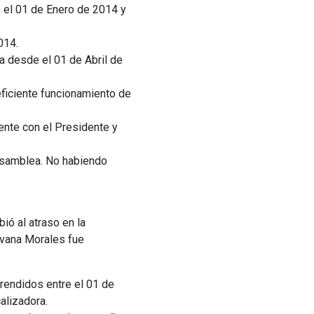
 el 01 de Enero de 2014 y
014.
a desde el 01 de Abril de
eficiente funcionamiento de
nte con el Presidente y
e Asamblea. No habiendo
ió al atraso en la
ilvana Morales fue
endidos entre el 01 de
alizadora.