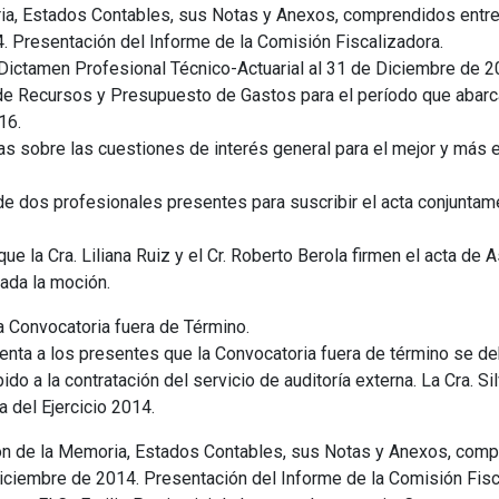
ia, Estados Contables, sus Notas y Anexos, comprendidos entre
. Presentación del Informe de la Comisión Fiscalizadora.
ictamen Profesional Técnico-Actuarial al 31 de Diciembre de 2
de Recursos y Presupuesto de Gastos para el período que abarc
16.
as sobre las cuestiones de interés general para el mejor y más 
dos profesionales presentes para suscribir el acta conjuntame
que la Cra. Liliana Ruiz y el Cr. Roberto Berola firmen el acta d
ada la moción.
Convocatoria fuera de Término.
omenta a los presentes que la Convocatoria fuera de término se deb
do a la contratación del servicio de auditoría externa. La Cra. S
 del Ejercicio 2014.
 de la Memoria, Estados Contables, sus Notas y Anexos, compr
iciembre de 2014. Presentación del Informe de la Comisión Fisc