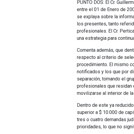
PUNTO DOS: El Cr. Guillerm
entre el 01 de Enero de 200
se explaya sobre la inform
los presentes, tanto referi
profesionales. El Cr. Pertic
una estrategia para continua
Comenta además, que dentro
respecto al criterio de sel
procedimiento. El mismo co
notificados y los que por d
separación, tomando el gru
profesionales que residan e
movilizarse al interior de la
Dentro de este ya reducido
superior a $ 10.000 de cap
tres o cuatro demandas judic
prioridades, lo que no sign