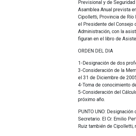
Previsional y de Seguridad
Asamblea Anual prevista en e
Cipolletti, Provincia de Rí
el Presidente del Consejo 
Administración, con la asis
figuran en el libro de Asist
ORDEN DEL DIA
1-Designación de dos profe
3-Consideración de la Memo
el 31 de Diciembre de 2005
4-Toma de conocimiento del
5-Consideración del Cálcul
próximo año.
PUNTO UNO: Designación de 
Secretario. El Cr. Emilio Pe
Ruiz también de Cipolletti