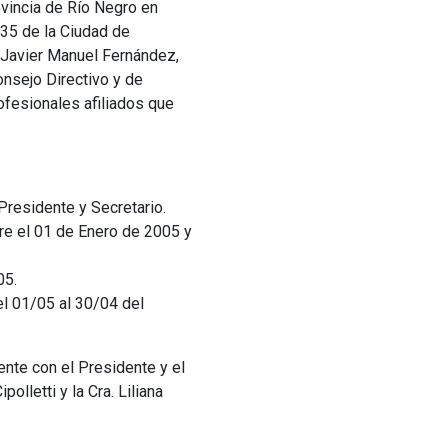
vincia de Río Negro en
 235 de la Ciudad de
. Javier Manuel Fernández,
onsejo Directivo y de
ofesionales afiliados que
Presidente y Secretario.
re el 01 de Enero de 2005 y
05.
l 01/05 al 30/04 del
nte con el Presidente y el
olletti y la Cra. Liliana