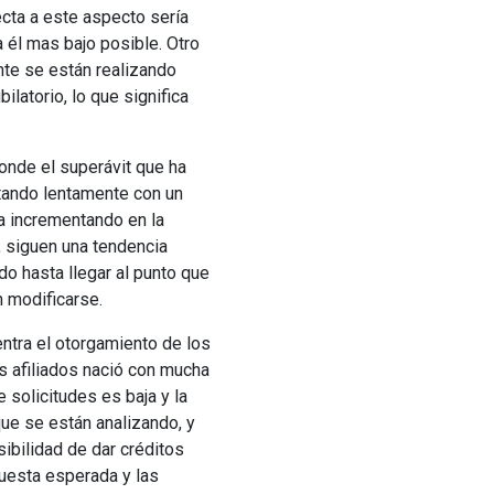
ecta a este aspecto sería
 él mas bajo posible. Otro
nte se están realizando
ilatorio, lo que significa
onde el superávit que ha
tando lentamente con un
va incrementando en la
, siguen una tendencia
do hasta llegar al punto que
n modificarse.
ntra el otorgamiento de los
s afiliados nació con mucha
 solicitudes es baja y la
ue se están analizando, y
ibilidad de dar créditos
puesta esperada y las