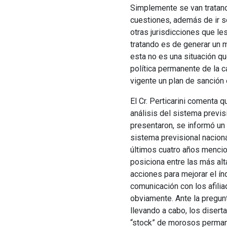
Simplemente se van tratando
cuestiones, además de ir s
otras jurisdicciones que les
tratando es de generar un
esta no es una situación q
política permanente de la c
vigente un plan de sanción
El Cr. Perticarini comenta q
análisis del sistema previsi
presentaron, se informó un 
sistema previsional nacion
últimos cuatro años mencio
posiciona entre las más alt
acciones para mejorar el ín
comunicación con los afilia
obviamente. Ante la pregun
llevando a cabo, los disert
“stock” de morosos permane