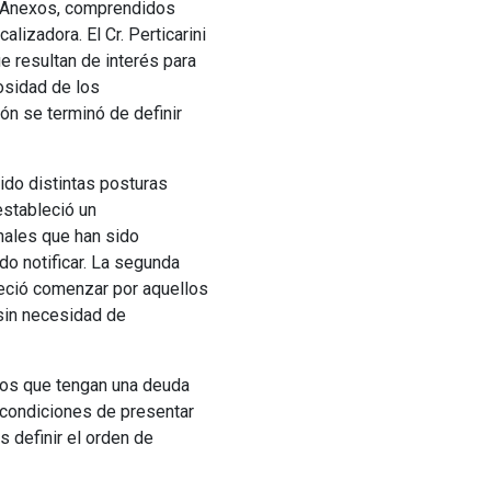
y Anexos, comprendidos
lizadora. El Cr. Perticarini
e resultan de interés para
osidad de los
ión se terminó de definir
ido distintas posturas
estableció un
nales que han sido
do notificar. La segunda
leció comenzar por aquellos
 sin necesidad de
sos que tengan una deuda
 condiciones de presentar
s definir el orden de