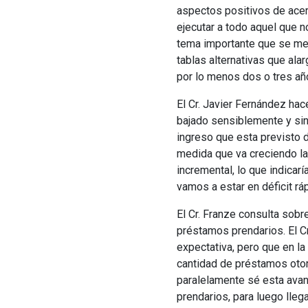
aspectos positivos de acerc
ejecutar a todo aquel que n
tema importante que se men
tablas alternativas que alar
por lo menos dos o tres añ
El Cr. Javier Fernández hac
bajado sensiblemente y sin
ingreso que esta previsto d
medida que va creciendo la 
incremental, lo que indicarí
vamos a estar en déficit rá
El Cr. Franze consulta sob
préstamos prendarios. El C
expectativa, pero que en la
cantidad de préstamos otor
paralelamente sé esta avan
prendarios, para luego lleg