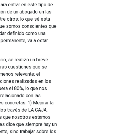
ara entrar en este tipo de
ión de un abogado en las
tre otros; lo que sé esta
 que somos conscientes que
edar definido como una
 permanente, va a estar
rio, se realizó un breve
 otras cuestiones que se
menos relevante: el
ciones realizadas en los
era el 80%, lo que nos
 relacionado con las
s concretas: 1) Mejorar la
ados través de LA CAJA,
las que nosotros estamos
les dice que siempre hay un
te, sino trabajar sobre los